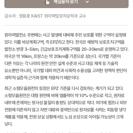
핵심용어 보기
감수자 : 정용훈 KAIST 원자력및양자공학과 교수
원자력발전소 주변에는 사고 발생에 대비해 주민 보호를 위한 구역이 설정돼
있다. 이를 비상계획구역, 즉 EPZ라고 한다. 한국은 예방적 보호조치구역을
발전소 반경 3~5km, 긴급보호조치계획구역을 20~30km로 운영하고 있다.
미국은 약 16km, 프랑스는 약 20km를 기준으로 삼는다. 국가별 기준이
다른 이유는 각 나라의 원전 안전 설계 수준과 사고 대응 체계 등 기술적
요소뿐만 아니라, 국가별 대피 여건과 사회적 수용성을 고려한 정책적 판단이
과학적·실증적 근거와 함께 작용하기 때문이다.
최근 소형모듈원전의 등장은 EPZ 기준을 다시 검토하는 계기가 되고 있다.
소형모듈원전은 대형 원전에 비해 열출력이 약 10% 수준으로 작고, 원자로
내부에 존재하는 방사성 물질의 총량도 상대적으로 적다. 여기에 펌프나 외부
전원에 의존하지 않고 자연 대류와 중력만으로 원자로를 식히는 피동형 냉각
계통을 적용해, 전원 상실 상황에서도 노심 손상으로 이어질 가능성이 크게
낮다.