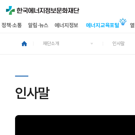
정책·소통
알림·뉴스
에너지정보
에너지교육포털
열
재단소개
인사말
인사말