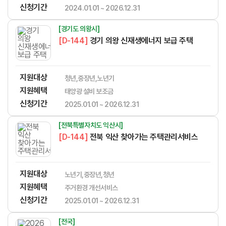
신청기간
2024.01.01 ~ 2026.12.31
[경기도 의왕시]
[D-144]
경기 의왕 신재생에너지 보급 주택
지원대상
청년,중장년,노년기
지원혜택
태양광 설비 보조금
신청기간
2025.01.01 ~ 2026.12.31
[전북특별자치도 익산시]
[D-144]
전북 익산 찾아가는 주택관리서비스
지원대상
노년기,중장년,청년
지원혜택
주거환경 개선서비스
신청기간
2025.01.01 ~ 2026.12.31
[전국]