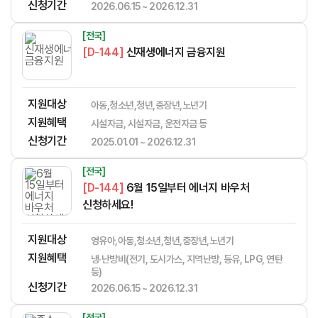
신청기간
2026.06.15 ~ 2026.12.31
[전국]
[D-144]
신재생에너지 금융지원
지원대상
아동,청소년,청년,중장년,노년기
지원혜택
시설자금, 시설자금, 운전자금 등
신청기간
2025.01.01 ~ 2026.12.31
[전국]
[D-144]
6월 15일부터 에너지 바우처
신청하세요!
지원대상
영유아,아동,청소년,청년,중장년,노년기
지원혜택
냉·난방비(전기, 도시가스, 지역난방, 등유, LPG, 연탄
등)
신청기간
2026.06.15 ~ 2026.12.31
[전국]