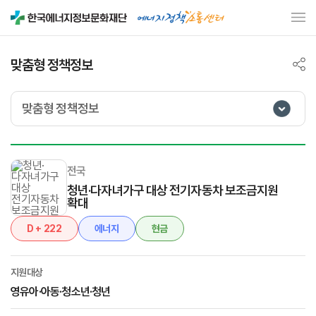
맞춤형 정책정보
맞춤형 정책정보
전국
청년·다자녀가구 대상 전기자동차 보조금지원
확대
D + 222
에너지
현금
지원대상
영유아·아동·청소년·청년