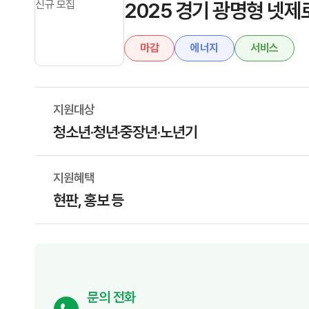
2025 경기 광명형 넷
마감
에너지
서비스
지원대상
청소년·청년·중장년·노년기
지원혜택
현판, 홍보 등
문의 전화