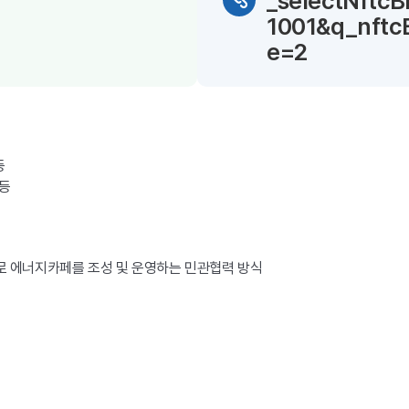
_selectNftc
1001&q_nft
e=2
등
 등
제로 에너지카페를 조성 및 운영하는 민관협력 방식