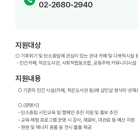
02-2680-2940
지원대상
○ 기후위기 및 탄소중립에 관심이 있는 관내 카페 및 다목적시설 
-
민간카페, 작은도서관, 사회적협동조합, 공동주택 커뮤니티시설
지원내용
○ 기존의 민간 시설(카페, 작은도서관 등)에 샵인샵 형식의 넷
○ (광명시)
- 탄소중립 시민교육 및 캠페인 추진 지원 및 홍보 추진
-
교육·체험 프로그램 운영 시 강사, 재료비, 대관료 등 예산 지원
-
현판 및 에너지 용품 등 전시 물품 제공