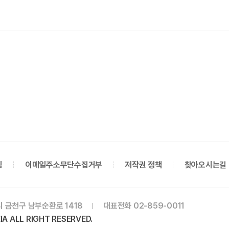
침
이메일주소무단수집거부
저작권 정책
찾아오시는길
시 금천구 남부순환로 1418
대표전화 02-859-0011
A ALL RIGHT RESERVED.