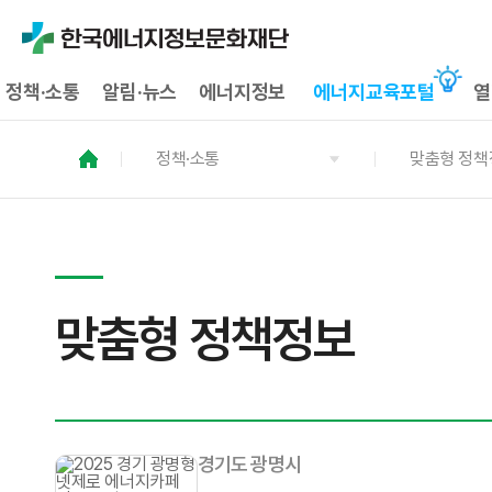
정책·소통
알림·뉴스
에너지정보
에너지교육포털
열
정책·소통
맞춤형 정책
맞춤형 정책정보
경기도 광명시