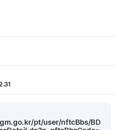
2 .31
gm.go.kr/pt/user/nftcBbs/BD