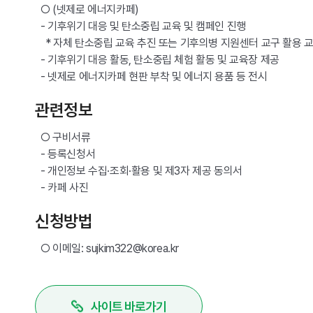
○
(넷제로 에너지카페)
- 기후위기 대응 및 탄소중립 교육 및 캠페인 진행
* 자체 탄소중립 교육 추진 또는 기후의병 지원센터 교구 활용 교
-
기후위기 대응 활동, 탄소중립 체험 활동 및 교육장 제공
-
넷제로 에너지카페 현판 부착 및 에너지 용품 등 전시
관련정보
○ 구비서류
- 등록신청서
- 개인정보 수집·조회·활용 및 제3자 제공 동의서
- 카페 사진
신청방법
○ 이메일: sujkim322@korea.kr
사이트 바로가기