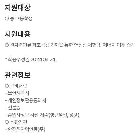
지원대상
○ 중·고등학생
지원내용
○ 원자력연료 제조공정 견학을 통한 안정성 체험 및 에너지 이해 증진
* 최종수정일 2024.04.24.
관련정보
○ 구비서류
- 보안서약서
- 개인정보활용동의서
- 신분증
- 출입자정보 사전 제출(생년월일, 성명)
○ 소관기관
- 한전원자력연료(주)