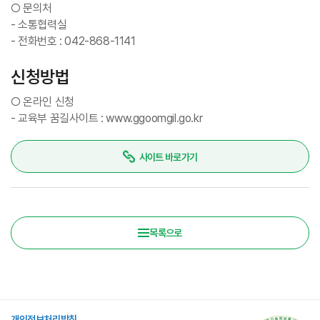
○ 문의처
- 소통협력실
- 전화번호 : 042-868-1141
신청방법
○ 온라인 신청
- 교육부 꿈길사이트 : www.ggoomgil.go.kr
사이트 바로가기
목록으로
개인정보처리방침