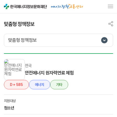
맞춤형 정책정보
맞춤형 정책정보
전국
안전에너지 원자력연료 체험
D + 585
에너지
기타
지원대상
청소년