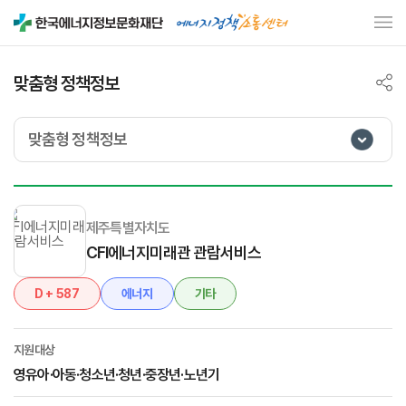
맞춤형 정책정보
맞춤형 정책정보
제주특별자치도
CFI에너지미래관 관람서비스
D + 587
에너지
기타
지원대상
영유아·아동·청소년·청년·중장년·노년기