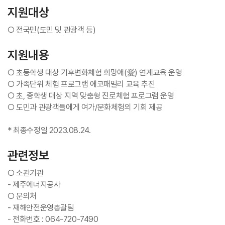
지원대상
○ 전국민(도민 및 관광객 등)
지원내용
○ 초등학생 대상 기후변화체험 희망애(愛) 연계교육 운영
○ 가족단위 체험 프로그램 에코패밀리 교육 추진
○ 초, 중학생 대상 지역 맞춤형 진로체험 프로그램 운영
○ 도민과 관광객들에게 여가/문화체험의 기회 제공
* 최종수정일 2023.08.24.
관련정보
○ 소관기관
- 제주에너지공사
○ 문의처
- 재해안전운영총괄팀
- 전화번호 : 064-720-7490