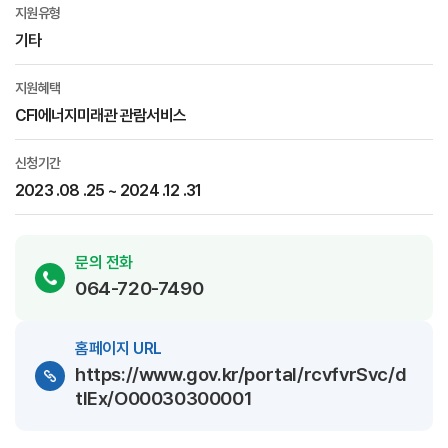
지원유형
기타
지원혜택
CFI에너지미래관 관람서비스
신청기간
2023 .08 .25 ~ 2024 .12 .31
문의 전화
064-720-7490
홈페이지 URL
https://www.gov.kr/portal/rcvfvrSvc/d
tlEx/O00030300001