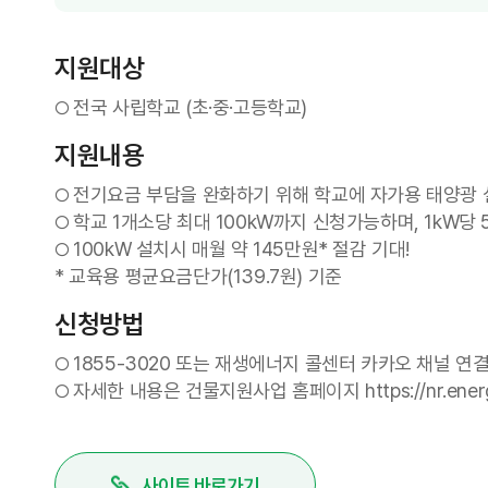
지원대상
전국 사립학교 (초·중·고등학교)
○
지원내용
전기요금 부담을 완화하기 위해 학교에 자가용 태양광 
○
학교 1개소당 최대 100kW까지 신청가능하며, 1kW당 5
○
100kW 설치시 매월 약 145만원* 절감 기대!
○
* 교육용 평균요금단가(139.7원) 기준
신청방법
1855-3020 또는 재생에너지 콜센터 카카오 채널 연결, 카카오
○
자세한 내용은 건물지원사업 홈페이지 https://nr.en
○
사이트 바로가기