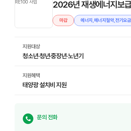
2026년 재생에너지보급 
마감
에너지,에너지절약,전기요
지원대상
청소년·청년·중장년·노년기
지원혜택
태양광 설치비 지원
문의 전화