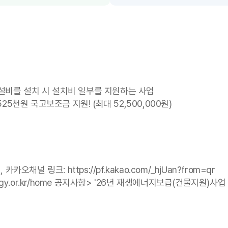
설비를 설치 시 설치비 일부를 지원하는 사업
25천원 국고보조금 지원! (최대 52,500,000원)
채널 링크: https://pf.kakao.com/_hjUan?from=qr
ergy.or.kr/home 공지사항> '26년 재생에너지보급(건물지원)