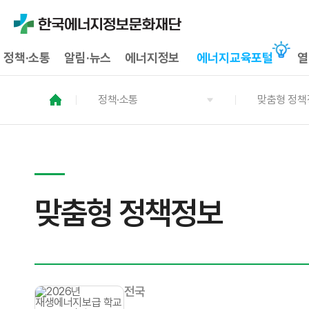
정책·소통
알림·뉴스
에너지정보
에너지교육포털
열
정책·소통
맞춤형 정책
맞춤형 정책정보
전국