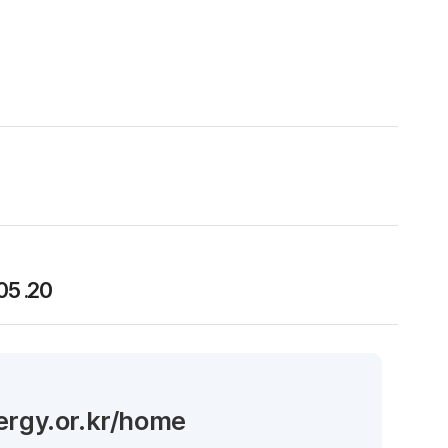
05 .20
nergy.or.kr/home