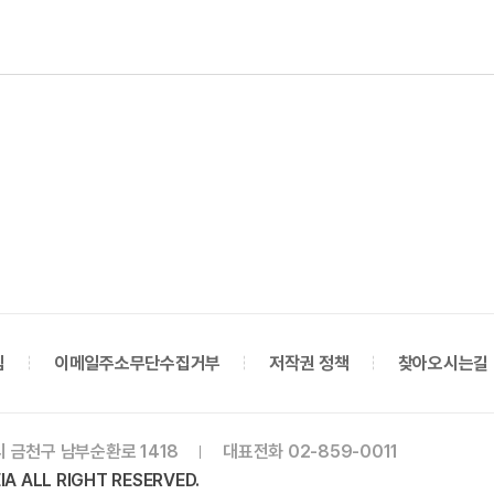
침
이메일주소무단수집거부
저작권 정책
찾아오시는길
시 금천구 남부순환로 1418
대표전화 02-859-0011
A ALL RIGHT RESERVED.