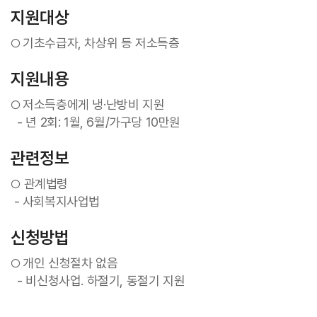
지원대상
기초수급자, 차상위 등 저소득층
○
지원내용
저소득층에게 냉·난방비 지원
○
- 년 2회: 1월, 6월/가구당 10만원
관련정보
관계법령
○
- 사회복지사업법
신청방법
개인 신청절차 없음
○
- 비신청사업. 하절기, 동절기 지원