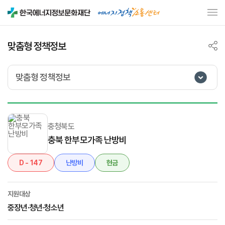
맞춤형 정책정보
맞춤형 정책정보
충청북도
충북 한부모가족 난방비
D - 147
난방비
현금
지원대상
중장년·청년·청소년