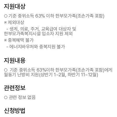
지원대상
기준 중위소득 63% 이하 한부모가족(조손가족 포함)
○
※ 제외대상
- 생계, 의료, 주거, 교육급여 대상자 및
한부모가족복지시설 입소자 지원 제외
※ 중복혜택 불가
- 에너지바우처와 중복지원 불가
지원내용
기준 중위소득 63%이하 한부모가족(조손가족 포함)에게
○
월동기 난방비 지원(상반기 1~2월, 하반기 11~12월)
관련정보
관련 정보 없음
○
신청방법