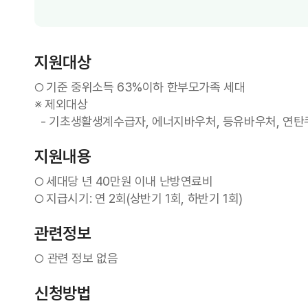
지원대상
기준 중위소득 63%이하 한부모가족 세대
○
※ 제외대상
- 기초생활생계수급자, 에너지바우처, 등유바우처, 연탄
지원내용
세대당 년 40만원 이내 난방연료비
○
지급시기: 연 2회(상반기 1회, 하반기 1회)
○
관련정보
관련 정보 없음
○
신청방법