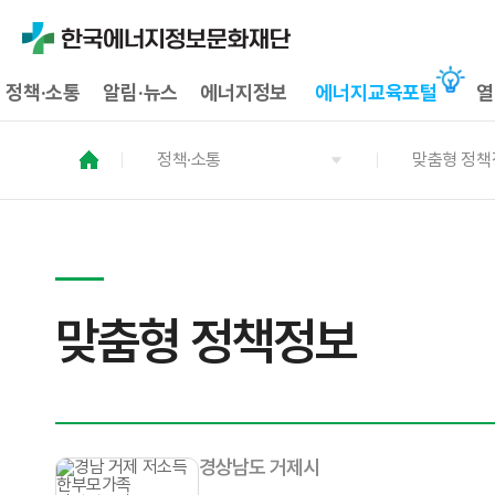
정책·소통
알림·뉴스
에너지정보
에너지교육포털
열
정책·소통
맞춤형 정책
맞춤형 정책정보
경상남도 거제시