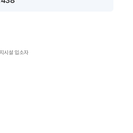
1438
복지시설 입소자