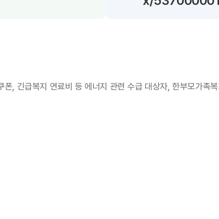
x/53700000
쿠폰, 긴급복지 연료비 등 에너지 관련 수급 대상자, 한부모가족