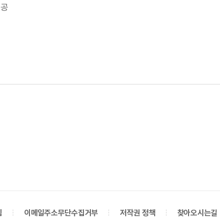
제공
침
이메일주소무단수집거부
저작권 정책
찾아오시는길