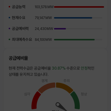
공급능력
103,578 MW
현재수요
79,147 MW
공급예비력
24,430 MW
최대예측수요
84,100 MW
공급예비율
현재 전력수급은 공급예비율
30.87%
수준으로
안정
적인
상태를 유지하고 있습니다.
경계
주의
심각
정상