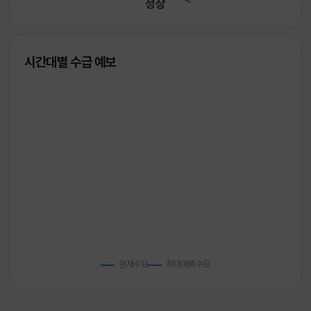
정상
시간대별 수급 예보
현재수요
최대예측수요