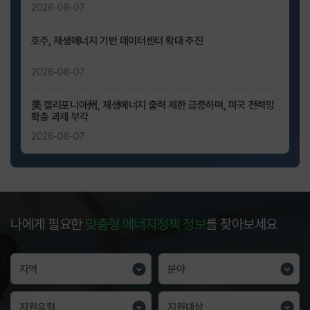
키보드
2026-08-07
탭
(TAB)
호주, 재생에너지 기반 데이터센터 확대 추진
키로
2026-08-07
접근하여
확인가능합니다.
美 캘리포니아州, 재생에너지 출력 제한 급증하며, 미국 전력망
확충 과제 부각
2026-08-07
나에게 필요한
맞춤형 에너지정책 정보
를 찾아보세요