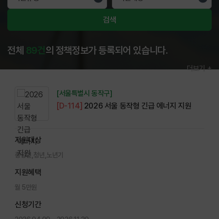
검색
전체
89건
의 정책정보가 등록되어 있습니다.
더보기
[서울특별시 동작구]
[D-114]
2026 서울 동작형 긴급 에너지 지원
지원대상
중장년,청년,노년기
지원혜택
월 5만원
신청기간