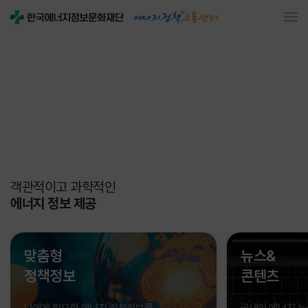
객관적이고 과학적인
에너지 정보 제공
맞춤형
뉴스&
정책정보
콘텐츠