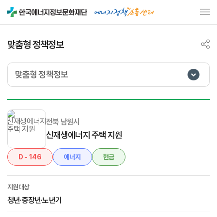
맞춤형 정책정보
맞춤형 정책정보
전북 남원시
신재생에너지 주택 지원
D - 146
에너지
현금
지원대상
청년·중장년·노년기