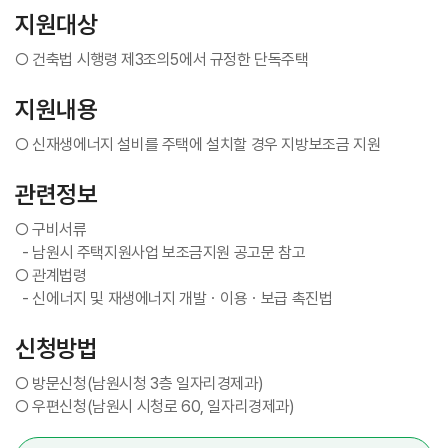
지원대상
○ 건축법 시행령 제3조의5에서 규정한 단독주택
지원내용
○ 신재생에너지 설비를 주택에 설치할 경우 지방보조금 지원
관련정보
○ 구비서류
- 남원시 주택지원사업 보조금지원 공고문 참고
○ 관계법령
- 신에너지 및 재생에너지 개발ㆍ이용ㆍ보급 촉진법
신청방법
○ 방문신청(남원시청 3층 일자리경제과)
○ 우편신청(남원시 시청로 60, 일자리경제과)